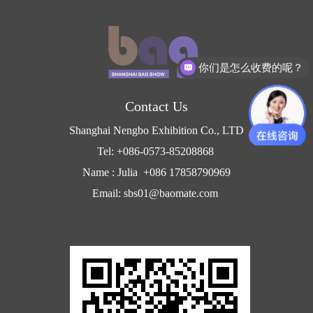
你们是怎么收费的呢？
Contact Us
Shanghai Nengbo Exhibition Co., LTD
Tel: +086-0573-85208868
Name : Julia +086 17858790969
Email: sbs01@baomate.com