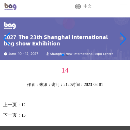
Home
中文
About
Us
Exhibitor
Buyer
Activities
14
News
作者：
来源：
访问：2120
时间：2023-08-01
Centre
Contact
Us
中
上一页：
12
文
下一页：
13