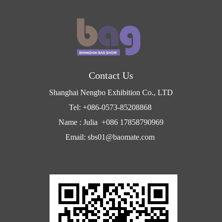
Contact Us
Shanghai Nengbo Exhibition Co., LTD
Tel: +086-0573-85208868
Name : Julia +086 17858790969
Email: sbs01@baomate.com